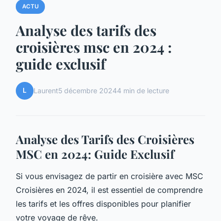
ACTU
Analyse des tarifs des
croisières msc en 2024 :
guide exclusif
L
Laurent
5 décembre 2024
4 min de lecture
Analyse des Tarifs des Croisières
MSC en 2024: Guide Exclusif
Si vous envisagez de partir en croisière avec MSC
Croisières en 2024, il est essentiel de comprendre
les tarifs et les offres disponibles pour planifier
votre voyage de rêve.