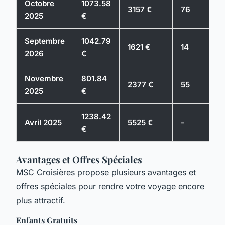
Octobre
1073.58
3157 €
76
2025
€
Septembre
1042.79
1621 €
14
2026
€
Novembre
801.84
2377 €
55
2025
€
1238.42
Avril 2025
5525 €
-
€
Avantages et Offres Spéciales
MSC Croisières propose plusieurs avantages et
offres spéciales pour rendre votre voyage encore
plus attractif.
Enfants Gratuits