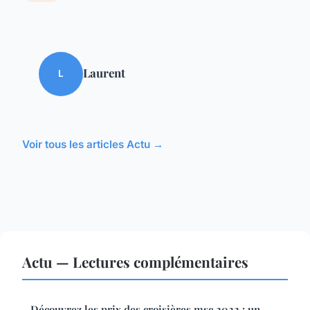
Laurent
L
Voir tous les articles Actu →
Actu — Lectures complémentaires
Découvrez les prix des croisières msc 2022 : un