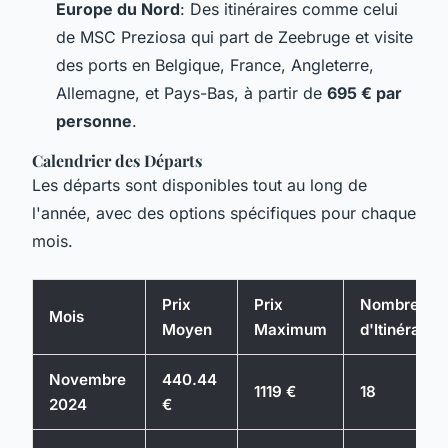
Europe du Nord
: Des itinéraires comme celui
de
MSC Preziosa
qui part de Zeebruge et visite
des ports en Belgique, France, Angleterre,
Allemagne, et Pays-Bas, à partir de
695 € par
personne
.
Calendrier des Départs
Les départs sont disponibles tout au long de
l'année, avec des options spécifiques pour chaque
mois.
Prix
Prix
Nombre
Mois
Moyen
Maximum
d'Itinéraires
Novembre
440.44
1119 €
18
2024
€