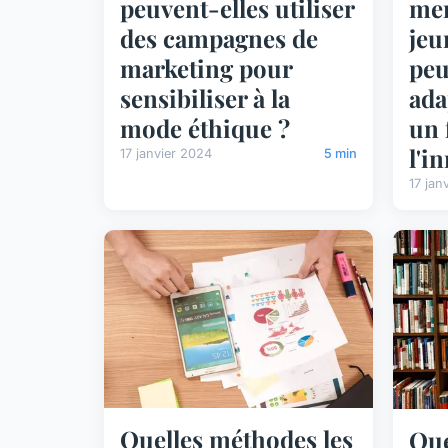
peuvent-elles utiliser
men
des campagnes de
jeu
marketing pour
peu
sensibiliser à la
ada
mode éthique ?
un 
l'i
17 janvier 2024
5 min
17 jan
Quelles méthodes les
Que