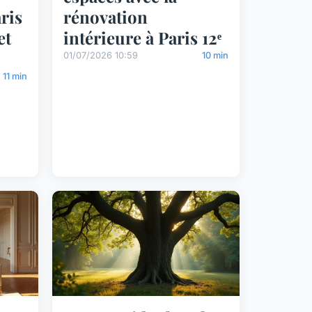
ris
rénovation
et
intérieure à Paris 12ᵉ
01/07/2026 10:59
10 min
11 min