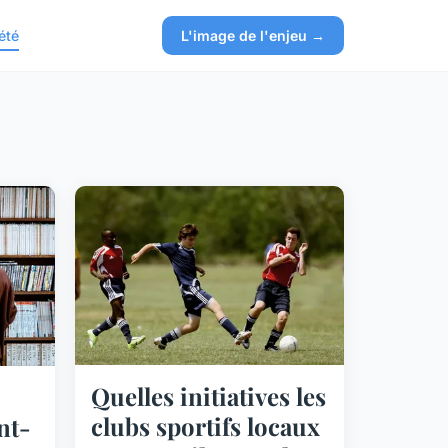
été
L'image de l'enjeu →
Quelles initiatives les
clubs sportifs locaux
nt-