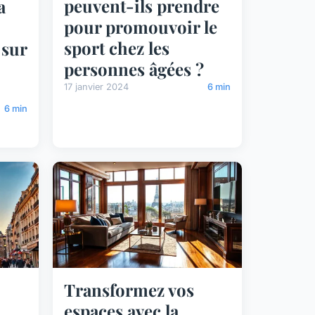
peuvent-ils prendre
a
pour promouvoir le
sport chez les
 sur
personnes âgées ?
17 janvier 2024
6 min
6 min
Transformez vos
espaces avec la