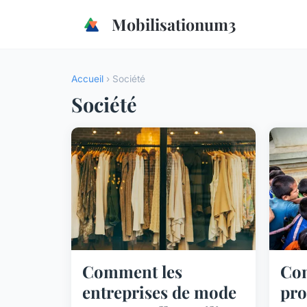
Mobilisationum3
Accueil
› Société
Société
Comment les
Co
entreprises de mode
pr