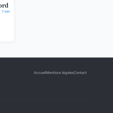
ord
7 min
Accueil
Mentions légales
Contact