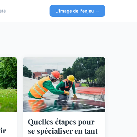
été
L'image de l'enjeu →
Quelles étapes pour
ir
se spécialiser en tant