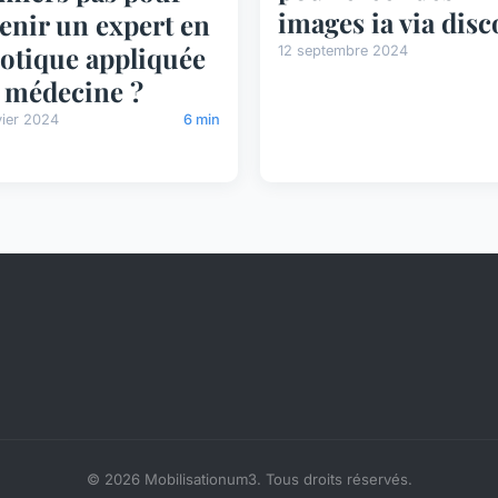
images ia via disc
enir un expert en
otique appliquée
12 septembre 2024
a médecine ?
vier 2024
6 min
© 2026 Mobilisationum3. Tous droits réservés.