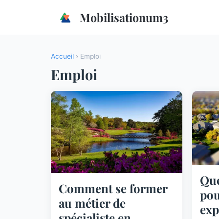
Mobilisationum3
Accueil
› Emploi
Emploi
Qu
Comment se former
pou
au métier de
exp
spécialiste en