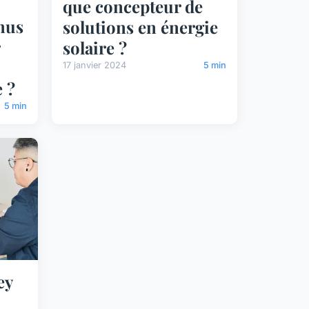
que concepteur de
nus
solutions en énergie
solaire ?
17 janvier 2024
5 min
 ?
5 min
ey