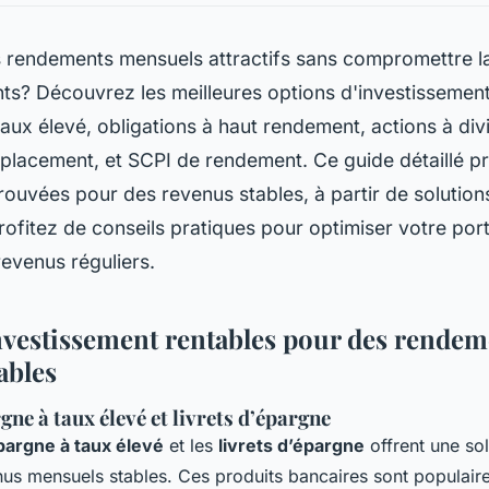
 rendements mensuels attractifs sans compromettre la
ts? Découvrez les meilleures options d'investissemen
aux élevé, obligations à haut rendement, actions à di
lacement, et SCPI de rendement. Ce guide détaillé p
rouvées pour des revenus stables, à partir de solutions
rofitez de conseils pratiques pour optimiser votre porte
revenus réguliers.
nvestissement rentables pour des rendem
ables
ne à taux élevé et livrets d’épargne
argne à taux élevé
et les
livrets d’épargne
offrent une so
us mensuels stables. Ces produits bancaires sont populaire