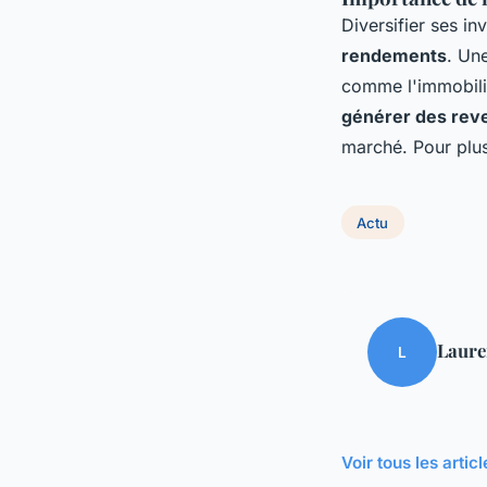
Diversifier ses in
rendements
. Un
comme l'immobilier
générer des reve
marché. Pour plus
Actu
Laure
L
Voir tous les artic