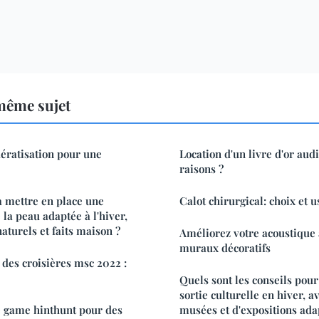
même sujet
dératisation pour une
Location d'un livre d'or audi
raisons ?
 mettre en place une
Calot chirurgical: choix et 
 la peau adaptée à l'hiver,
aturels et faits maison ?
Améliorez votre acoustique
muraux décoratifs
 des croisières msc 2022 :
Quels sont les conseils pou
sortie culturelle en hiver, a
e game hinthunt pour des
musées et d'expositions ada