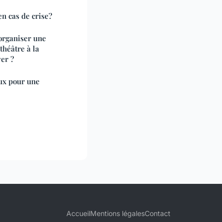
en cas de crise?
 organiser une
théâtre à la
er ?
ux pour une
Accueil
Mentions légales
Contact