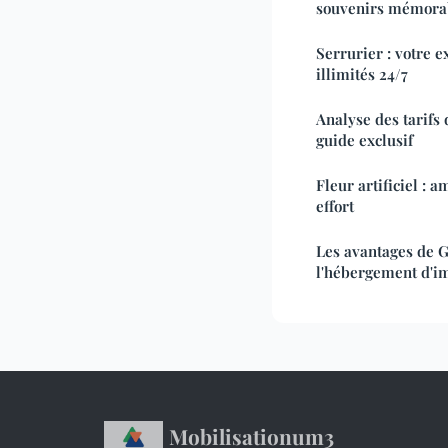
souvenirs mémora
Serrurier : votre 
illimités 24/7
Analyse des tarifs 
guide exclusif
Fleur artificiel : 
effort
Les avantages de G
l'hébergement d'i
Mobilisationum3