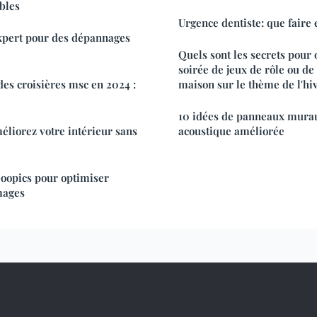
bles
Urgence dentiste: que faire 
expert pour des dépannages
Quels sont les secrets pour
soirée de jeux de rôle ou de 
des croisières msc en 2024 :
maison sur le thème de l'hiv
10 idées de panneaux mura
améliorez votre intérieur sans
acoustique améliorée
oopics pour optimiser
mages