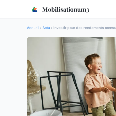
Mobilisationum3
Accueil
›
Actu
›
Investir pour des rendements mensue