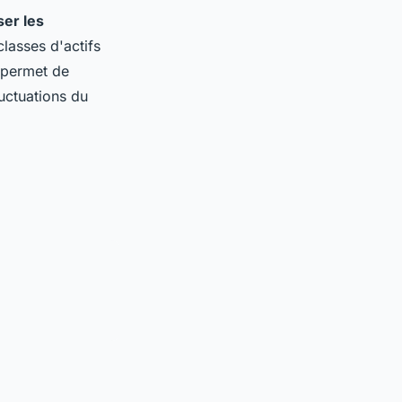
ser les
lasses d'actifs
, permet de
luctuations du