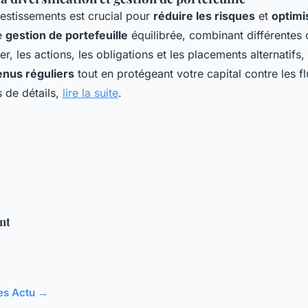
vestissements est crucial pour
réduire les risques
et
optimi
e
gestion de portefeuille
équilibrée, combinant différentes c
, les actions, les obligations et les placements alternatifs
nus réguliers
tout en protégeant votre capital contre les f
 de détails,
lire la suite
.
nt
les Actu →