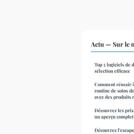
Actu — Sur le 
Top 5 logiciels de 
sélection efficace
Comment réussir à
routine de soins de
avec des produits n
Découvrez les prix
un aperçu complet
Découvrez l'escap