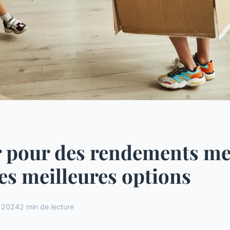
r pour des rendements me
es meilleures options
et 2024
2 min de lecture