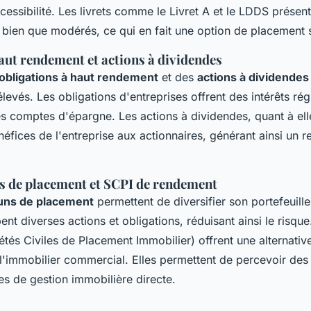
ccessibilité. Les livrets comme le Livret A et le LDDS présen
s, bien que modérés, ce qui en fait une option de placement 
aut rendement et actions à dividendes
obligations à haut rendement
et des
actions à dividendes
evés. Les obligations d'entreprises offrent des intérêts rég
es comptes d'épargne. Les actions à dividendes, quant à elle
éfices de l'entreprise aux actionnaires, générant ainsi un r
de placement et SCPI de rendement
ns de placement
permettent de diversifier son portefeuill
pent diverses actions et obligations, réduisant ainsi le risqu
tés Civiles de Placement Immobilier) offrent une alternativ
 l'immobilier commercial. Elles permettent de percevoir des 
es de gestion immobilière directe.