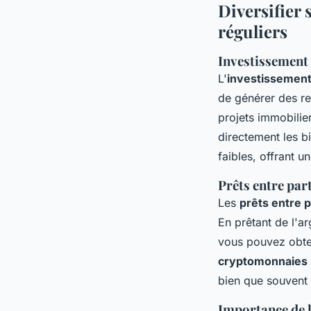
Diversifier
réguliers
Investissement
L'
investissement
de générer des re
projets immobilie
directement les b
faibles, offrant u
Prêts entre part
Les
prêts entre p
En prêtant de l'ar
vous pouvez obte
cryptomonnaies
bien que souvent 
Importance de la