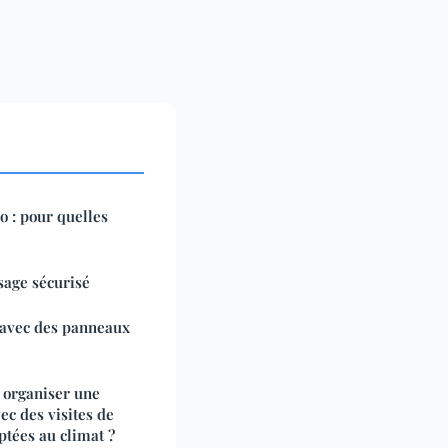
o : pour quelles
usage sécurisé
 avec des panneaux
r organiser une
vec des visites de
ptées au climat ?