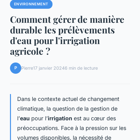
ENVIRONNEMENT
Comment gérer de manière
durable les prélèvements
d'eau pour l'irrigation
agricole ?
P
Pierre
17 janvier 2024
6 min de lecture
Dans le contexte actuel de changement
climatique, la question de la gestion de
l’
eau
pour l’
irrigation
est au cœur des
préoccupations. Face à la pression sur les
volumes disponibles, la nécessité de