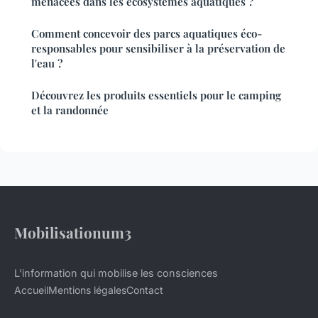
menacées dans les écosystèmes aquatiques ?
Comment concevoir des parcs aquatiques éco-
responsables pour sensibiliser à la préservation de
l'eau ?
Découvrez les produits essentiels pour le camping
et la randonnée
Mobilisationum3
L'information qui mobilise les consciences
Accueil
Mentions légales
Contact