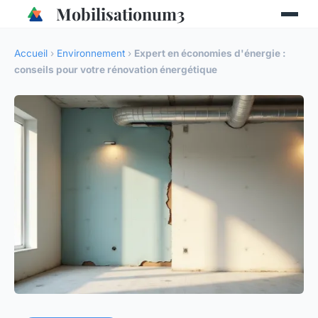
Mobilisationum3
Accueil
›
Environnement
›
Expert en économies d'énergie :
conseils pour votre rénovation énergétique