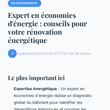
ENVIRONNEMENT
Expert en économies
d'énergie : conseils pour
votre rénovation
énergétique
J
Joséphine
09/06/2026 07:07
10 min de lecture
Le plus important ici
Expertise énergétique
: Un expert en
économies d'énergie réalise un diagnostic
global du bâtiment pour identifier les
déperditions thermiques et prioriser les