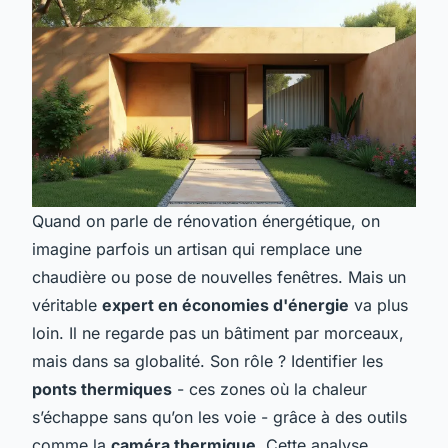
Quand on parle de rénovation énergétique, on
imagine parfois un artisan qui remplace une
chaudière ou pose de nouvelles fenêtres. Mais un
véritable
expert en économies d'énergie
va plus
loin. Il ne regarde pas un bâtiment par morceaux,
mais dans sa globalité. Son rôle ? Identifier les
ponts thermiques
- ces zones où la chaleur
s’échappe sans qu’on les voie - grâce à des outils
comme la
caméra thermique
. Cette analyse