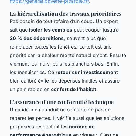
https://generationverte-picardie.fr/
.
La hiérarchisation des travaux prioritaires
Pas besoin de tout refaire d’un coup. Un expert
sait que
isoler les combles
peut couper jusqu’à
30 % des déperditions
, souvent plus que
remplacer toutes les fenêtres. Le toit est une
priorité car la chaleur monte naturellement. Ensuite
viennent les murs, puis les planchers bas. Enfin,
les menuiseries. Ce
retour sur investissement
bien calibré évite les dépenses inutiles et assure
un gain rapide en
confort de l'habitat
.
L’assurance d’une conformité technique
Un audit bien conduit ne se contente pas de
repérer les pertes. Il vérifie aussi que les solutions
proposées respectent les
normes de
performance énergétique
en vigueur. C’est ce