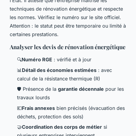
l’État. Il atteste que l’entreprise maîtrise les
techniques de rénovation énergétique et respecte
les normes. Vérifiez le numéro sur le site officiel.
Attention : le statut peut être temporaire ou limité à
certaines prestations.
Analyser les devis de rénovation énergétique
🔍
Numéro RGE
: vérifié et à jour
📊
Détail des économies estimées
: avec
calcul de la résistance thermique (R)
🛡️
Présence de la
garantie décennale
pour les
travaux lourds
💶
Frais annexes
bien précisés (évacuation des
déchets, protection des sols)
🤝
Coordination des corps de métier
si
plusieurs entreprises interviennent